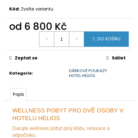
Kód:
Zvolte variantu
od
6 800 Kč
Měrná
DO KOŠÍKU
cena:
Zeptat se
Sdílet
DÁRKOVÉ POUKAZY
Kategorie
:
HOTEL HELIOS
Popis
WELLNESS POBYT PRO DVĚ OSOBY V
HOTELU HELIOS
Darujte wellness pobyt plný klidu, relaxace a
odpočinku.