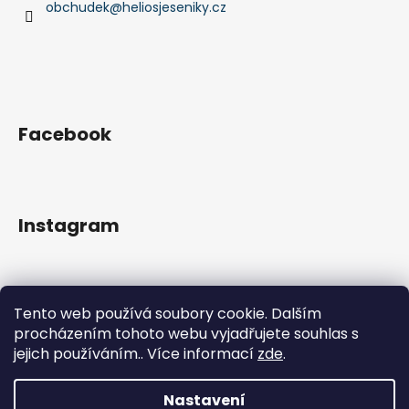
obchudek
@
heliosjeseniky.cz
Facebook
Instagram
Tento web používá soubory cookie. Dalším
procházením tohoto webu vyjadřujete souhlas s
jejich používáním.. Více informací
zde
.
Sledovat na Instagramu
Nastavení